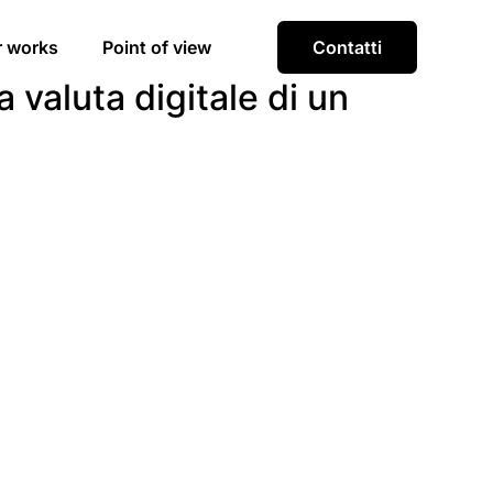
r works
Point of view
Contatti
 valuta digitale di un