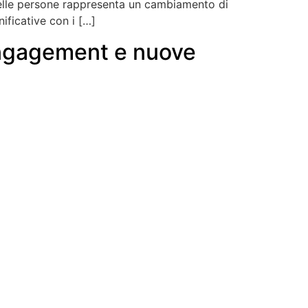
 delle persone rappresenta un cambiamento di
ificative con i […]
’engagement e nuove