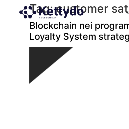
Tag:
customer sat
Blockchain nei programm
Loyalty System strate