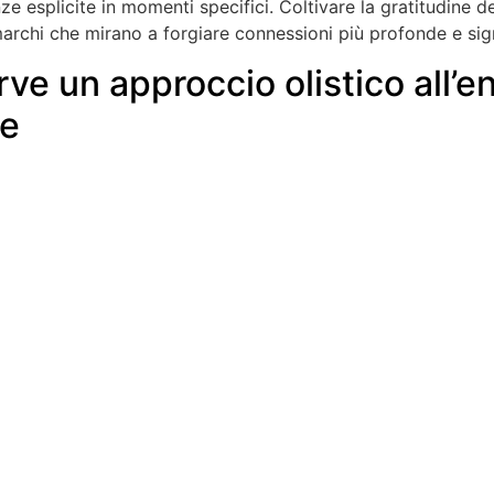
e esplicite in momenti specifici. Coltivare la gratitudine
marchi che mirano a forgiare connessioni più profonde e sign
ve un approccio olistico all
ne