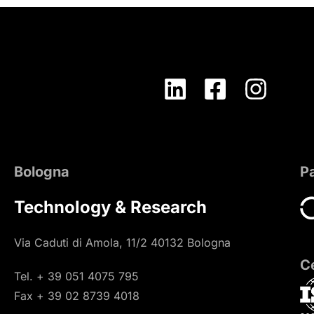
Bologna
P
Technology & Research
Via Caduti di Amola, 11/2 40132 Bologna
Ce
Tel. + 39 051 4075 795
Fax + 39 02 8739 4018