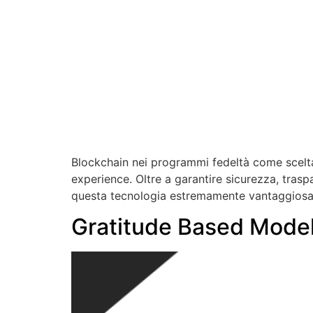
Blockchain nei programmi fedeltà come scelta 
experience. Oltre a garantire sicurezza, traspa
questa tecnologia estremamente vantaggiosa p
Gratitude Based Model: