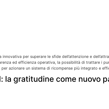
innovativa per superare le sfide dell’attenzione e dell’att
renza ed efficienza operativa, la possibilità di trattare i p
er azionare un sistema di ricompense più integrato e effic
 la gratitudine come nuovo p