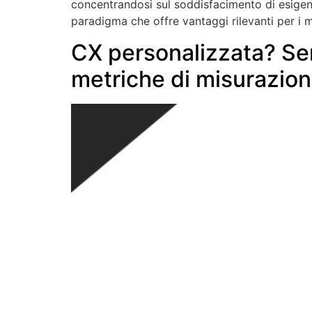
concentrandosi sul soddisfacimento di esigenz
paradigma che offre vantaggi rilevanti per i 
CX personalizzata? Ser
metriche di misurazio