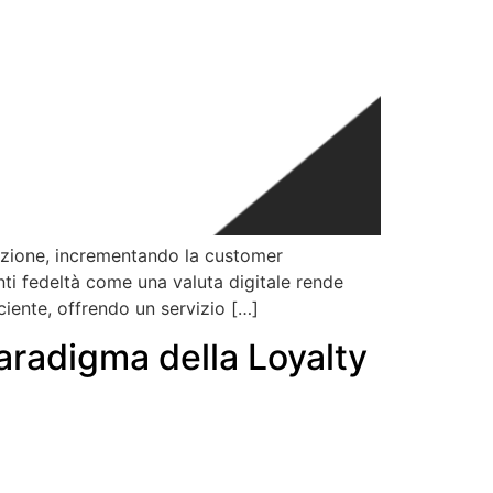
razione, incrementando la customer
unti fedeltà come una valuta digitale rende
iente, offrendo un servizio […]
aradigma della Loyalty