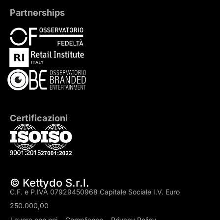
Partnerships
Certificazioni
© Kettydo S.r.l.
C.F. e P.IVA 07929450968 Capitale Sociale I.V. Euro
250.000,00
Lavora con noi
Compliance
Privacy Policy