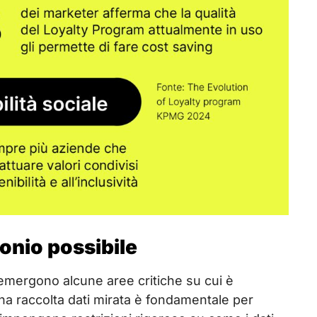
onio possibile
emergono alcune aree critiche su cui è
na raccolta dati mirata è fondamentale per