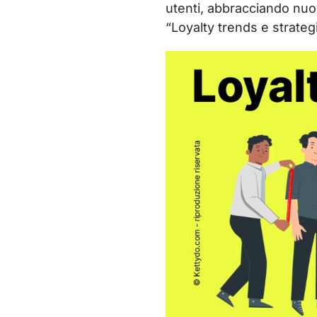
utenti, abbracciando nuov
“Loyalty trends e strateg