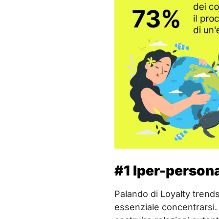
#1 Iper-person
Palando di Loyalty trend
essenziale concentrarsi.