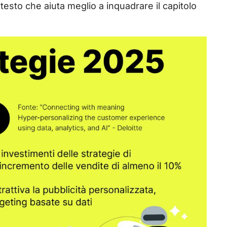
testo che aiuta meglio a inquadrare il capitolo