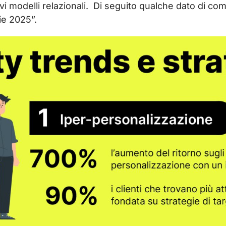
i modelli relazionali. Di seguito qualche dato di com
ie 2025”.