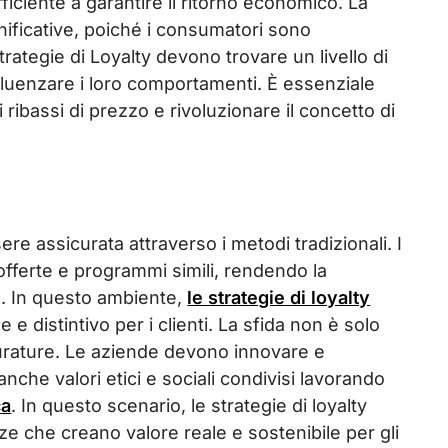
fficiente a garantire il ritorno economico. La
ificative, poiché i consumatori sono
ategie di Loyalty devono trovare un livello di
nfluenzare i loro comportamenti. È essenziale
 ribassi di prezzo e rivoluzionare il concetto di
re assicurata attraverso i metodi tradizionali. I
offerte e programmi simili, rendendo la
so. In questo ambiente,
le strategie di loyalty
 distintivo per i clienti. La sfida non è solo
 durature. Le aziende devono innovare e
nche valori etici e sociali condivisi lavorando
ca
. In questo scenario, le strategie di loyalty
ze che creano valore reale e sostenibile per gli