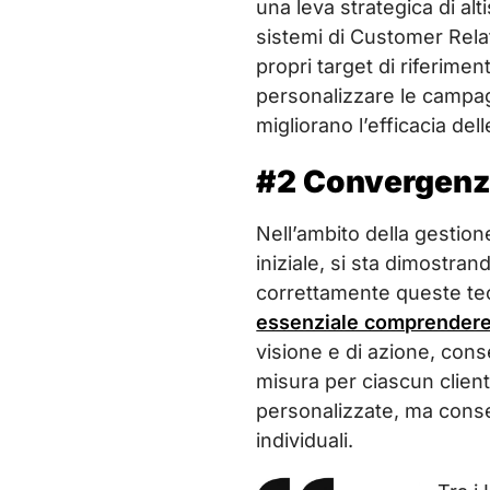
una leva strategica di alt
sistemi di Customer Rela
propri target di riferime
personalizzare le campag
migliorano l’efficacia del
#2 Convergenza 
Nell’ambito della gestione
iniziale, si sta dimostra
correttamente queste tecn
essenziale comprendere a
visione e di azione, con
misura per ciascun client
personalizzate, ma cons
individuali.