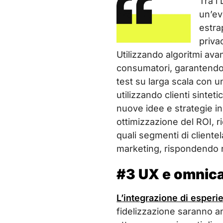
Tra i
un’ev
estra
priva
Utilizzando algoritmi avan
consumatori, garantendo 
test su larga scala con 
utilizzando clienti sinte
nuove idee e strategie in
ottimizzazione del ROI, r
quali segmenti di cliente
marketing, rispondendo 
#3 UX e omnica
L’integrazione di esper
fidelizzazione saranno an