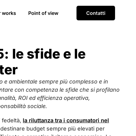
r works
Point of view
Contatti
 le sfide e le
ter
co e ambientale sempre più complesso e in
ntare con competenza le sfide che si profilano
nalità, ROI ed efficienza operativa,
onsabilità sociale.
 fedeltà,
la riluttanza tra i consumatori nel
i destinare budget sempre più elevati per