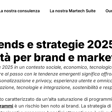
La nostra consulenza
La nostra Martech Suite
Ou
ends e strategie 2025:
tà per brand e marke
ie 2025 in un contesto sociale, economico, tecnologi
re al passo con le tendenze emergenti significa affro
ersonalizzazione e privacy, esperienza utente e omnica
azione, tecnologie e integrazione, sostenibilità e resp
to caratterizzato da un’alta saturazione di programmi
grammi
è un rischio ben noto ai brand. La strategia d