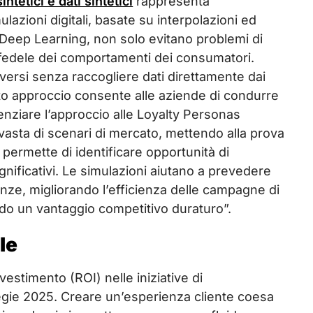
sintetici e dati sintetici
rappresenta
zioni digitali, basate su interpolazioni ed
 Deep Learning, non solo evitano problemi di
edele dei comportamenti dei consumatori.
diversi senza raccogliere dati direttamente dai
to approccio consente alle aziende di condurre
enziare l’approccio alle Loyalty Personas
 vasta di scenari di mercato, mettendo alla prova
permette di identificare opportunità di
gnificativi. Le simulazioni aiutano a prevedere
enze, migliorando l’efficienza delle campagne di
o un vantaggio competitivo duraturo”.
le
vestimento (ROI) nelle iniziative di
ategie 2025. Creare un’esperienza cliente coesa