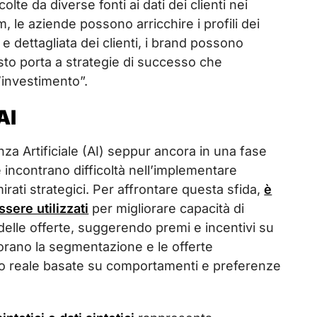
lte da diverse fonti ai dati dei clienti nei
le aziende possono arricchire i profili dei
e dettagliata dei clienti, i brand possono
sto porta a strategie di successo che
l’investimento”.
AI
enza Artificiale (AI) seppur ancora in una fase
e incontrano difficoltà nell’implementare
rati strategici. Per affrontare questa sfida,
è
sere utilizzati
per migliorare capacità di
delle offerte, suggerendo premi e incentivi su
liorano la segmentazione e le offerte
po reale basate su comportamenti e preferenze