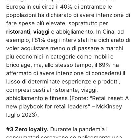
Europa in cui circa il 40% di entrambe le
popolazioni ha dichiarato di avere intenzione di
fare spese più elevate, soprattutto per
ristoranti
,
viaggi
e abbigliamento. In Cina, ad
esempio, l’81% degli intervistati ha dichiarato di
voler acquistare meno o di passare a marchi
più economici in categorie come mobili e
bricolage, ma, allo stesso tempo, il 69% ha
affermato di avere intenzione di concedersi il
lusso di determinate esperienze e prodotti,
compresi pasti al ristorante, viaggi,
abbigliamento e fitness (Fonte: “Retail reset: A
new playbook for retail leaders” – McKinsey
luglio 2023).
#3 Zero loyalty.
Durante la pandemia i
consumatori cercavano semplicemente una