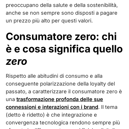
preoccupano della salute e della sostenibilità,
anche se non sempre sono disposti a pagare
un prezzo più alto per questi valori.
Consumatore zero: chi
è e cosa significa quello
zero
Rispetto alle abitudini di consumo e alla
conseguente polarizzazione della loyalty del
passato, a caratterizzare il consumatore zero è
una
trasformazione profonda delle sue
connessioni e interazioni con i brand
. Il tema
(detto è ridetto) è che integrazione e
convergenza tecnologica rendono sempre più