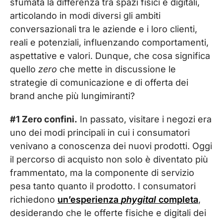
sfumata la differenza tra spazi fisici e digitali,
articolando in modi diversi gli ambiti
conversazionali tra le aziende e i loro clienti,
reali e potenziali, influenzando comportamenti,
aspettative e valori. Dunque, che cosa significa
quello
zero
che mette in discussione le
strategie di comunicazione e di offerta dei
brand anche più lungimiranti?
#1 Zero confini.
In passato, visitare i negozi era
uno dei modi principali in cui i consumatori
venivano a conoscenza dei nuovi prodotti. Oggi
il percorso di acquisto non solo è diventato più
frammentato, ma la componente di servizio
pesa tanto quanto il prodotto. I consumatori
richiedono
un’esperienza
phygital
completa
,
desiderando che le offerte fisiche e digitali dei