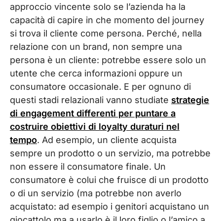
approccio vincente solo se l’azienda ha la
capacità di capire in che momento del journey
si trova il cliente come persona. Perché, nella
relazione con un brand, non sempre una
persona è un cliente: potrebbe essere solo un
utente che cerca informazioni oppure un
consumatore occasionale. E per ognuno di
questi stadi relazionali vanno studiate
strategie
di engagement differenti per puntare a
costruire obiettivi di loyalty duraturi nel
tempo
. Ad esempio, un cliente acquista
sempre un prodotto o un servizio, ma potrebbe
non essere il consumatore finale. Un
consumatore è colui che fruisce di un prodotto
o di un servizio (ma potrebbe non averlo
acquistato: ad esempio i genitori acquistano un
giocattolo ma a usarlo è il loro figlio o l’amico a