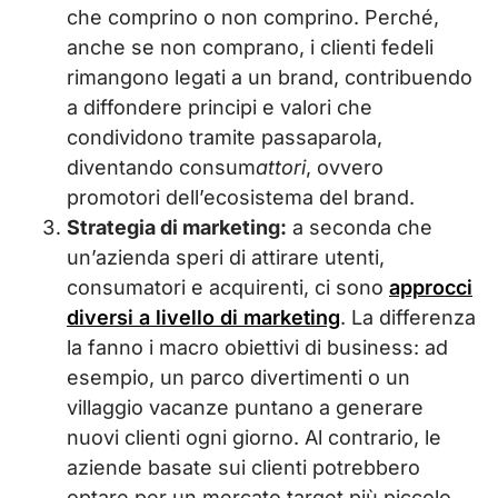
che comprino o non comprino. Perché,
anche se non comprano, i clienti fedeli
rimangono legati a un brand, contribuendo
a diffondere principi e valori che
condividono tramite passaparola,
diventando consum
attori
, ovvero
promotori dell’ecosistema del brand.
Strategia di marketing:
a seconda che
un’azienda speri di attirare utenti,
consumatori e acquirenti, ci sono
approcci
diversi a livello di marketing
. La differenza
la fanno i macro obiettivi di business: ad
esempio, un parco divertimenti o un
villaggio vacanze puntano a generare
nuovi clienti ogni giorno. Al contrario, le
aziende basate sui clienti potrebbero
optare per un mercato target più piccolo