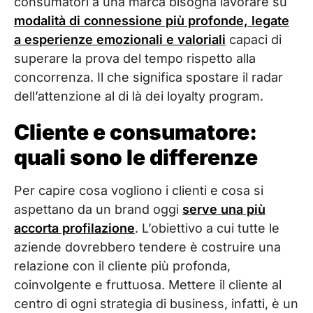
consumatori a una marca bisogna lavorare su
modalità di connessione più profonde, legate
a esperienze emozionali e valoriali
capaci di
superare la prova del tempo rispetto alla
concorrenza. Il che significa spostare il radar
dell’attenzione al di là dei loyalty program.
Cliente e consumatore:
quali sono le differenze
Per capire cosa vogliono i clienti e cosa si
aspettano da un brand oggi
serve una più
accorta profilazione
. L’obiettivo a cui tutte le
aziende dovrebbero tendere è costruire una
relazione con il cliente più profonda,
coinvolgente e fruttuosa. Mettere il cliente al
centro di ogni strategia di business, infatti, è un