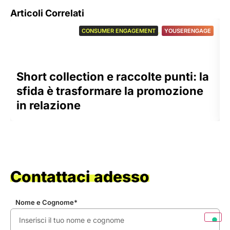
Articoli Correlati
CONSUMER ENGAGEMENT
,
YOUSERENGAGE
Short collection e raccolte punti: la
sfida è trasformare la promozione
in relazione
Contattaci adesso
Nome e Cognome*