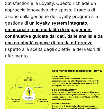
Satisfaction e la Loyalty. Questo richiede un
approccio innovativo che sposta il raggio di
azione dalla gestione dei loyalty program alla
gestione di
un loyalty system integrato,
omnicanale, con modalità di engagement
continuative guidate dai dati, dalle analisi e da
una creatività capace di fare la differenza
rispetto alla scelta degli obiettivi e dei valori di
riferimento.