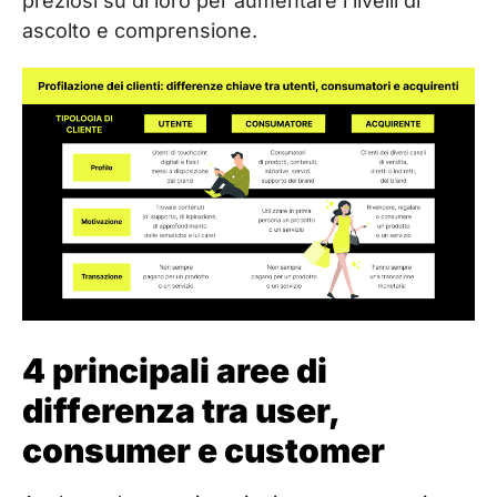
preziosi su di loro per aumentare i livelli di
ascolto e comprensione.
4 principali aree di
differenza tra user,
consumer e customer