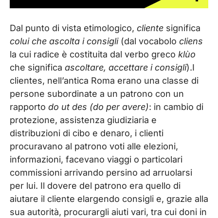
Dal punto di vista etimologico,
cliente
significa
colui che ascolta i consigli
(dal vocabolo
cliens
la cui radice è costituita dal verbo greco
klùo
che significa
ascoltare, accettare i consigli
).I
clientes, nell’antica Roma erano una classe di
persone subordinate a un patrono con un
rapporto
do ut des (do per avere)
: in cambio di
protezione, assistenza giudiziaria e
distribuzioni di cibo e denaro, i clienti
procuravano al patrono voti alle elezioni,
informazioni, facevano viaggi o particolari
commissioni arrivando persino ad arruolarsi
per lui. Il dovere del patrono era quello di
aiutare il cliente elargendo consigli e, grazie alla
sua autorità, procurargli aiuti vari, tra cui doni in