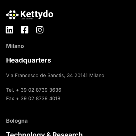
Milano
Headquarters
Via Francesco de Sanctis, 34 20141 Milano
Tel. + 39 02 8739 3636
Fax + 39 02 8739 4018
Bologna
Technology & Research