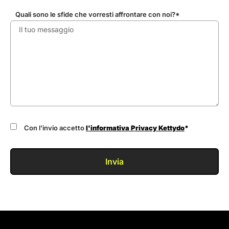
Quali sono le sfide che vorresti affrontare con noi?*
Con l'invio accetto
l'informativa Privacy Kettydo
*
Invia