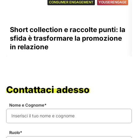
CONSUMER ENGAGEMENT
,
YOUSERENGAGE
Short collection e raccolte punti: la
sfida è trasformare la promozione
in relazione
Contattaci adesso
Nome e Cognome*
Ruolo*