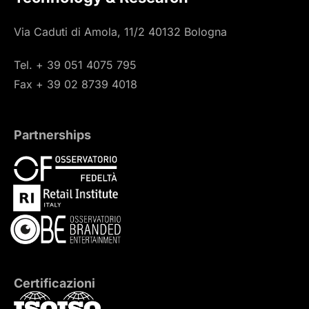
Via Caduti di Amola, 11/2 40132 Bologna
Tel. + 39 051 4075 795
Fax + 39 02 8739 4018
Partnerships
Certificazioni