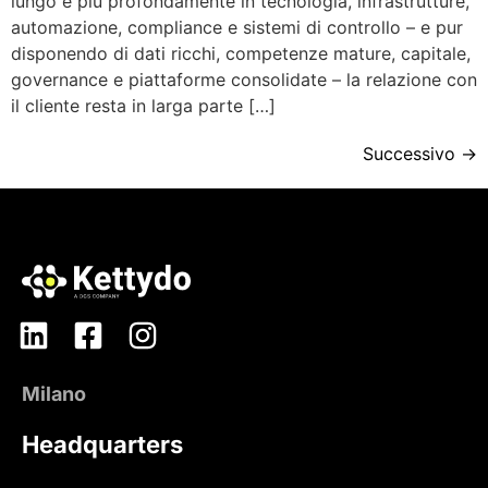
lungo e più profondamente in tecnologia, infrastrutture,
automazione, compliance e sistemi di controllo – e pur
disponendo di dati ricchi, competenze mature, capitale,
governance e piattaforme consolidate – la relazione con
il cliente resta in larga parte […]
Successivo
→
Milano
Headquarters