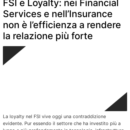
FSI e Loyalty: nei Financial
Services e nell’Insurance
non è l’efficienza a rendere
la relazione più forte
La loyalty nel FSI vive oggi una contraddizione
evidente. Pur essendo il settore che ha investito più a