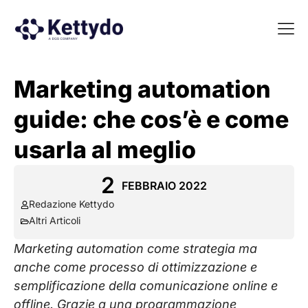
La nost
La nostra Martech Su
Point of view
Marketing automation
guide: che cos’è e come
usarla al meglio
2
FEBBRAIO 2022
Redazione Kettydo
Altri Articoli
Marketing automation come strategia ma
anche come processo di ottimizzazione e
semplificazione della comunicazione online e
offline. Grazie a una programmazione