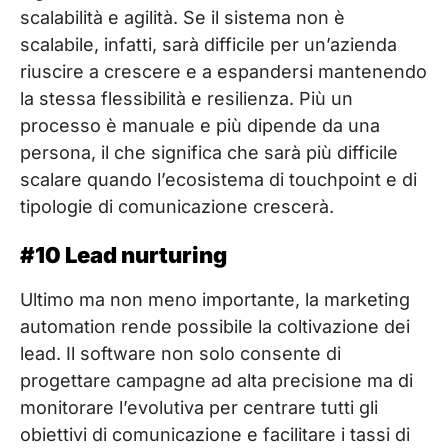
scalabilità e agilità. Se il sistema non è
scalabile, infatti, sarà difficile per un’azienda
riuscire a crescere e a espandersi mantenendo
la stessa flessibilità e resilienza. Più un
processo è manuale e più dipende da una
persona, il che significa che sarà più difficile
scalare quando l’ecosistema di touchpoint e di
tipologie di comunicazione crescerà.
#10 Lead nurturing
Ultimo ma non meno importante, la marketing
automation rende possibile la coltivazione dei
lead. Il software non solo consente di
progettare campagne ad alta precisione ma di
monitorare l’evolutiva per centrare tutti gli
obiettivi di comunicazione e facilitare i tassi di