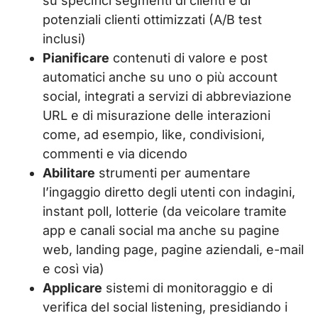
su specifici segmenti di clienti e di
potenziali clienti ottimizzati (A/B test
inclusi)
Pianificare
contenuti di valore e post
automatici anche su uno o più account
social, integrati a servizi di abbreviazione
URL e di misurazione delle interazioni
come, ad esempio, like, condivisioni,
commenti e via dicendo
Abilitare
strumenti per aumentare
l’ingaggio diretto degli utenti con indagini,
instant poll, lotterie (da veicolare tramite
app e canali social ma anche su pagine
web, landing page, pagine aziendali, e-mail
e così via)
Applicare
sistemi di monitoraggio e di
verifica del social listening, presidiando i