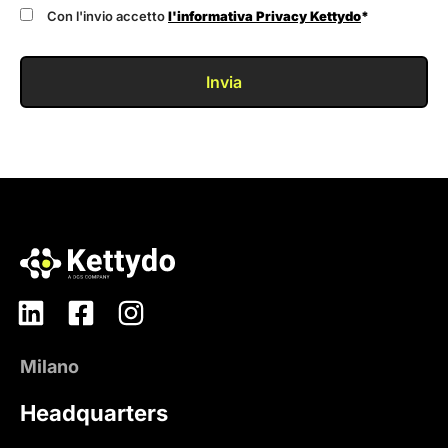
Con l'invio accetto
l'informativa Privacy Kettydo
*
Invia
Milano
Headquarters