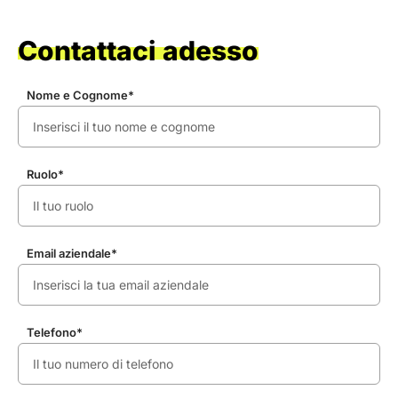
Contattaci adesso
Nome e Cognome*
Ruolo*
Email aziendale*
Telefono*