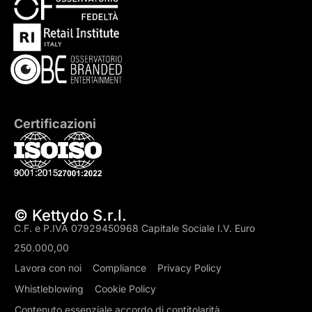
Certificazioni
© Kettydo S.r.l.
C.F. e P.IVA 07929450968 Capitale Sociale I.V. Euro
250.000,00
Lavora con noi
Compliance
Privacy Policy
Whistleblowing
Cookie Policy
Contenuto essenziale accordo di contitolarità