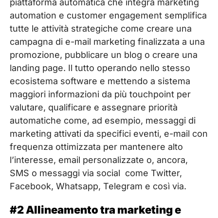
piattaforma automatica che integra marketing
automation e customer engagement semplifica
tutte le attività strategiche come creare una
campagna di e-mail marketing finalizzata a una
promozione, pubblicare un blog o creare una
landing page. Il tutto operando nello stesso
ecosistema software e mettendo a sistema
maggiori informazioni da più touchpoint per
valutare, qualificare e assegnare priorità
automatiche come, ad esempio, messaggi di
marketing attivati da specifici eventi, e-mail con
frequenza ottimizzata per mantenere alto
l’interesse, email personalizzate o, ancora,
SMS o messaggi via social come Twitter,
Facebook, Whatsapp, Telegram e così via.
#2 Allineamento tra marketing e