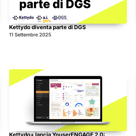
Kettydo diventa parte di DGS
11 Settembre 2025
Kettydo+ lancia YouserENGAGE 2.0: