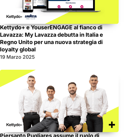
Kettydo+ e YouserENGAGE al fianco di
Lavazza: My Lavazza debutta in Italia e
Regno Unito per una nuova strategia di
loyalty global
19 Marzo 2025
Piersanto Pugliares assume il ruolo di