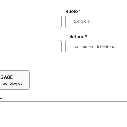
Ruolo*
Telefono*
NGAGE
a Tecnologica
?*