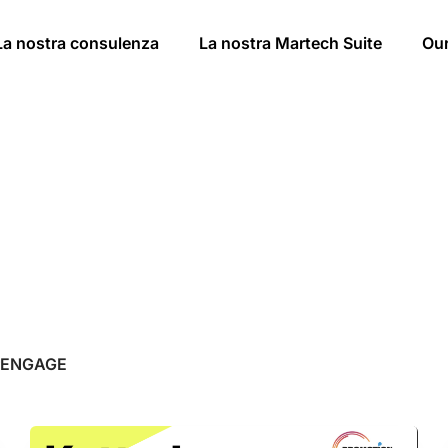
La nostra consulenza
La nostra Martech Suite
Ou
rENGAGE