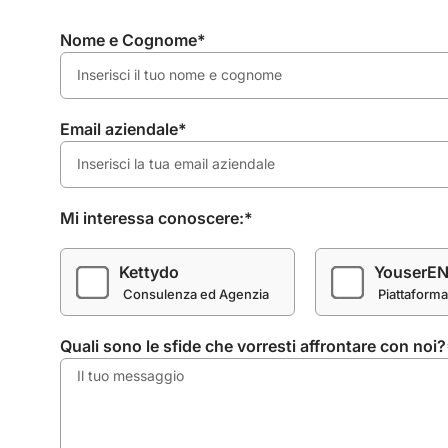
Nome e Cognome*
Email aziendale*
Mi interessa conoscere:*
Kettydo
YouserE
Consulenza ed Agenzia
Piattaform
Quali sono le sfide che vorresti affrontare con noi