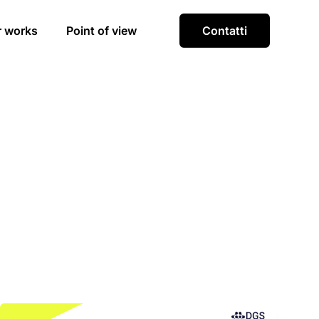
r works
Point of view
Contatti