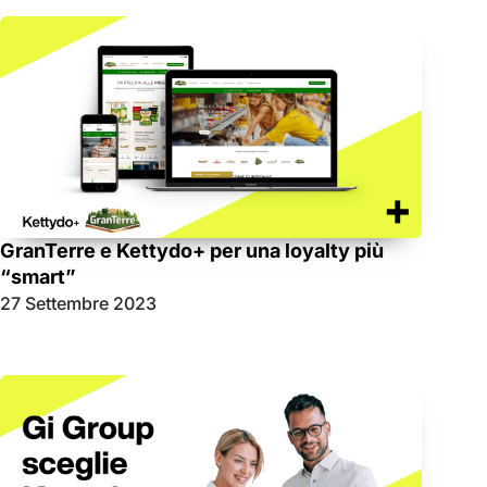
GranTerre e Kettydo+ per una loyalty più
“smart”
27 Settembre 2023