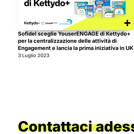
Sofidel sceglie YouserENGAGE di Kettydo+
per la centralizzazione delle attività di
Engagement e lancia la prima iniziativa in UK
3 Luglio 2023
Contattaci ades