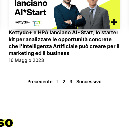
Kettydo+ e HPA lanciano AI*Start, lo starter
kit per analizzare le opportunità concrete
che l’Intelligenza Artificiale può creare per il
marketing ed il business
16 Maggio 2023
Precedente
1
2
3
Successivo
so