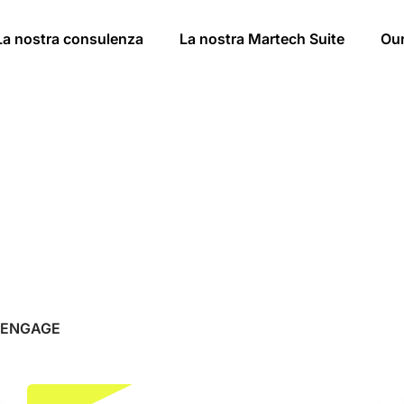
La nostra consulenza
La nostra Martech Suite
Ou
rENGAGE