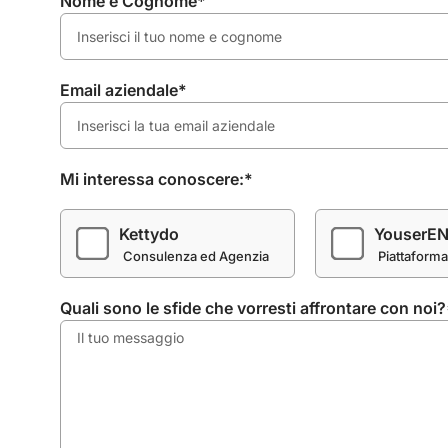
Nome e Cognome*
Email aziendale*
Mi interessa conoscere:*
Kettydo
YouserE
Consulenza ed Agenzia
Piattaform
Quali sono le sfide che vorresti affrontare con noi