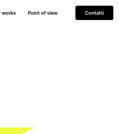
r works
Point of view
Contatti