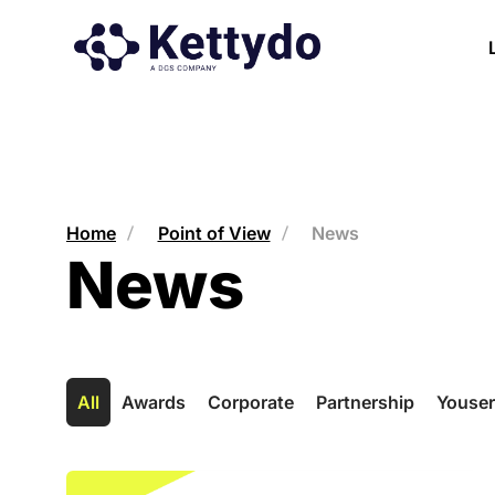
Home
Point of View
News
News
All
Awards
Corporate
Partnership
Youse