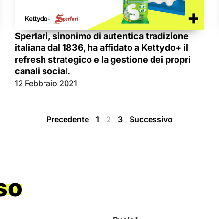
Sperlari, sinonimo di autentica tradizione
italiana dal 1836, ha affidato a Kettydo+ il
refresh strategico e la gestione dei propri
canali social.
12 Febbraio 2021
Precedente
1
2
3
Successivo
so