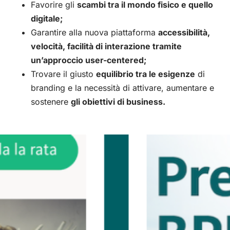
Favorire gli
scambi tra il mondo fisico e quello
digitale;
Garantire alla nuova piattaforma
accessibilità,
velocità, facilità di interazione tramite
un’approccio user-centered;
Trovare il giusto
equilibrio tra le esigenze
di
branding e la necessità di attivare, aumentare e
sostenere
gli obiettivi di business.