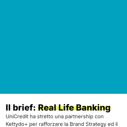
Il brief:
Real Life Banking
UniCredit ha stretto una partnership con
Kettydo+ per rafforzare la Brand Strategy ed il