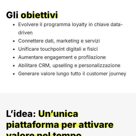
Gli
obiettivi
Evolvere il programma loyalty in chiave data-
driven
Connettere dati, marketing e servizi
Unificare touchpoint digitali e fisici
Aumentare engagement e profilazione
Abilitare CRM, upselling e personalizzazione
Generare valore lungo tutto il customer journey
L’idea:
Un’unica
piattaforma per attivare
valore nel tempo