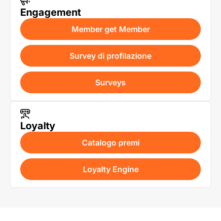
Engagement
Member get Member
Survey di profilazione
Surveys
Loyalty
Catalogo premi
Loyalty Engine