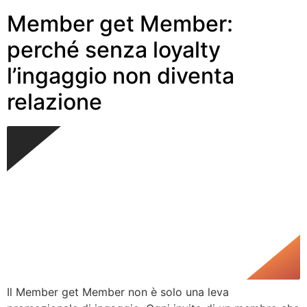
Member get Member:
perché senza loyalty
l’ingaggio non diventa
relazione
Il Member get Member non è solo una leva