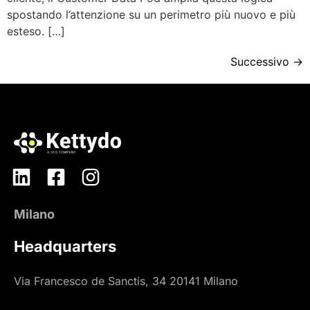
spostando l’attenzione su un perimetro più nuovo e più
esteso. […]
Successivo
→
Milano
Headquarters
Via Francesco de Sanctis, 34 20141 Milano