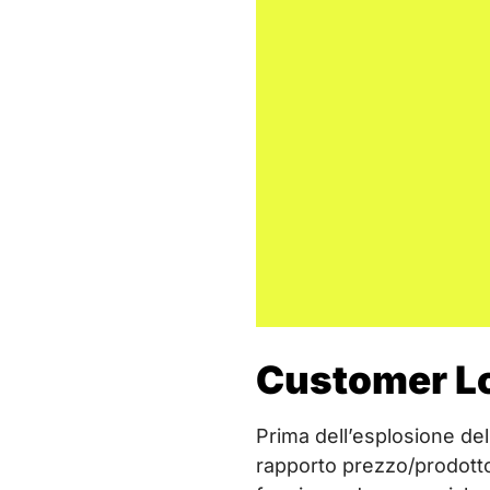
Customer Lo
Prima dell’esplosione de
rapporto prezzo/prodotto.