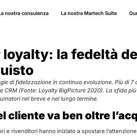
La nostra consulenza
La nostra Martech Suite
Ou
oyalty: la fedeltà de
quisto
gie di fidelizzazione in continua evoluzione. Più di 7
ty e CRM (Fonte: Loyalty BigPicture 2020). La sfida 
matori nel breve e nel lungo termine.
l cliente va ben oltre l’ac
ori e rivenditori hanno iniziato a spostare l’attenzione 