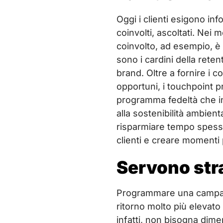
Oggi i clienti esigono inf
coinvolti, ascoltati. Nei
coinvolto, ad esempio, è 
sono i cardini della rete
brand. Oltre a fornire i c
opportuni, i touchpoint pr
programma fedeltà che incl
alla sostenibilità ambient
risparmiare tempo spesso
clienti e creare momenti 
Servono stra
Programmare una campagna
ritorno molto più elevat
infatti, non bisogna dime