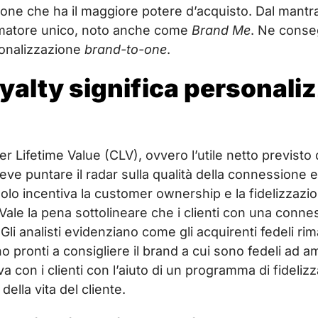
ione che ha il maggiore potere d’acquisto. Dal mant
sumatore unico, noto anche come
Brand Me
. Ne conse
onalizzazione
brand-to-one
.
yalty significa personali
 Lifetime Value (CLV), ovvero l’utile netto previsto 
deve puntare il radar sulla qualità della connessione
 solo incentiva la customer ownership e la fidelizza
 Vale la pena sottolineare che i clienti con una con
Gli analisti evidenziano come gli acquirenti fedeli ri
o pronti a consigliere il brand a cui sono fedeli ad ami
 con i clienti con l’aiuto di un programma di fideliz
della vita del cliente.