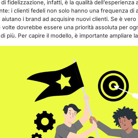
 di fidelizzazione, infatti, è la qualità dell’esperienza
e: i clienti fedeli non solo hanno una frequenza di ac
, aiutano i brand ad acquisire nuovi clienti. Se è ver
più volte dovrebbe essere una priorità assoluta per og
di più. Per capire il modello, è importante ampliare la