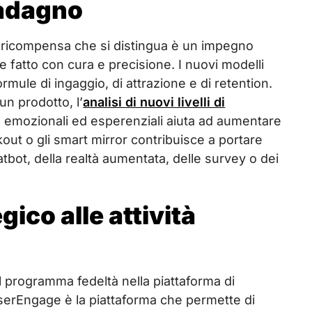
uadagno
di ricompensa che si distingua è un impegno
 fatto con cura e precisione. I nuovi modelli
rmule di ingaggio, di attrazione e di retention.
un prodotto, l’
analisi di nuovi livelli di
e emozionali ed esperenziali aiuta ad aumentare
kout o gli smart mirror contribuisce a portare
tbot, della realtà aumentata, delle survey o dei
ico alle attività
 programma fedeltà nella piattaforma di
ouserEngage è la piattaforma che permette di