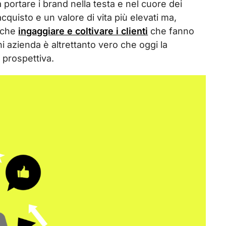
 a portare i brand nella testa e nel cuore dei
quisto e un valore di vita più elevati ma,
o che
ingaggiare e coltivare i clienti
che fanno
ni azienda è altrettanto vero che oggi la
 prospettiva.