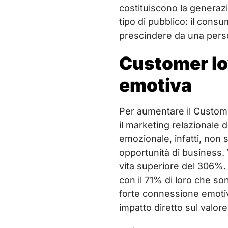
costituiscono la generaz
tipo di pubblico: il con
prescindere da una pers
Customer lo
emotiva
Per aumentare il Customer
il marketing relazionale 
emozionale, infatti, non
opportunità di business.
vita superiore del 306%. 
con il 71% di loro che son
forte connessione emotiva
impatto diretto sul valore 