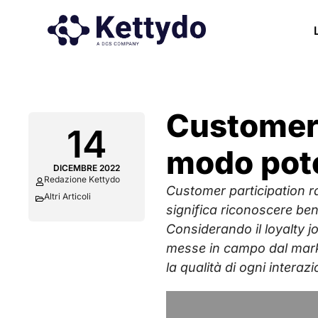
Customer 
14
modo poten
DICEMBRE 2022
Redazione Kettydo
Customer participation ra
Altri Articoli
significa riconoscere bene 
Considerando il loyalty jo
messe in campo dal market
la qualità di ogni interaz