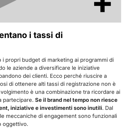
ntano i tassi di
 i propri budget di marketing ai programmi di
o le aziende a diversificare le iniziative
 abbandono dei clienti. Ecco perché riuscire a
 di ottenere alti tassi di registrazione non è
oinvolgimento è una combinazione tra ricordare ai
 a partecipare.
Se il brand nel tempo non riesce
t, iniziative e investimenti sono inutili
. Dal
do le meccaniche di engagement sono funzionali
o oggettivo.