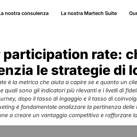
La nostra consulenza
La nostra Martech Suite
Ou
participation rate: c
zia le strategie di l
te è la metrica che aiuta a capire se e quanto un clien
quali sono gli indicatori più rilevanti e i livelli di f
urney, dopo il tasso di ingaggio e il tasso di coinvolg
ing è fondamentale analizzare la pertinenza delle int
ione a creare un vantaggio competitivo e rafforzare la 