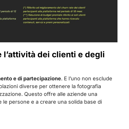
’attività dei clienti e degli
imento e di partecipazione
. E l’uno non esclude
golazioni diverse per ottenere la fotografia
lizzazione. Questo offre alle aziende una
e le persone e a creare una solida base di