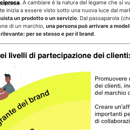
eciproca
. A cambiare è la natura del legame che si v
te inizia a essere visto sotto una nuova luce dal mar
ista un prodotto o un servizio
. Dal passaparola (c
one di un marchio,
una persona può arrivare a modell
rilevante: per se stesso e per il brand
.