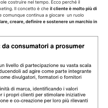
uole costruire nel tempo. Ecco perché il
keting. Il concetto è che
il cliente è molto più di
he comunque continua a giocare un ruolo
are, creare, definire e sostenere un marchio in