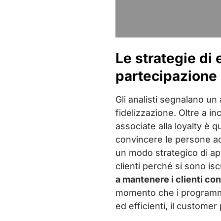
Le strategie di
partecipazione
Gli analisti segnalano u
fidelizzazione. Oltre a in
associate alla loyalty è q
convincere le persone ad
un modo strategico di app
clienti perché si sono is
a mantenere i clienti con
momento che i programmi 
ed efficienti, il customer