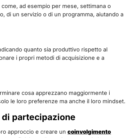
ale come, ad esempio per mese, settimana o
, di un servizio o di un programma, aiutando a
indicando quanto sia produttivo rispetto al
nare i propri metodi di acquisizione e a
determinare cosa apprezzano maggiormente i
 solo le loro preferenze ma anche il loro mindset.
e di partecipazione
loro approccio e creare un
coinvolgimento