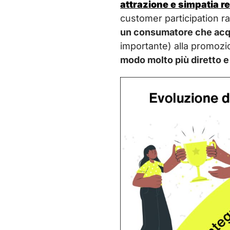
attrazione e simpatia r
customer participation ra
un consumatore che acqu
importante) alla promozi
modo molto più diretto e 