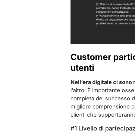
Customer partici
utenti
Nell’era digitale ci sono
l’altro. È importante osse
completa del successo di 
migliore comprensione de
clienti che supporteranno
#1 Livello di partecip