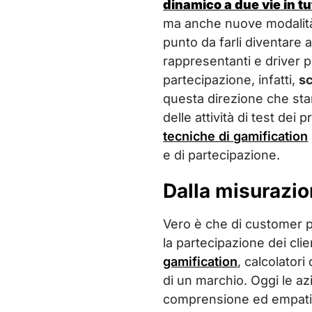
dinamico a due vie in tu
ma anche nuove modalità di
punto da farli diventare 
rappresentanti e driver p
partecipazione, infatti,
sc
questa direzione che st
delle attività di test dei
tecniche di gamification
e di partecipazione.
Dalla misurazion
Vero è che di customer pa
la partecipazione dei clie
gamification
, calcolatori
di un marchio. Oggi le az
comprensione ed empat