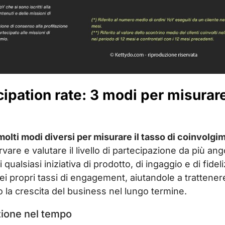
pation rate: 3 modi per misurare l
 molti modi diversi per misurare il tasso di coinvolg
rvare e valutare il livello di partecipazione da più an
qualsiasi iniziativa di prodotto, di ingaggio e di fide
i propri tassi di engagement, aiutandole a trattener
 la crescita del business nel lungo termine.
azione nel tempo