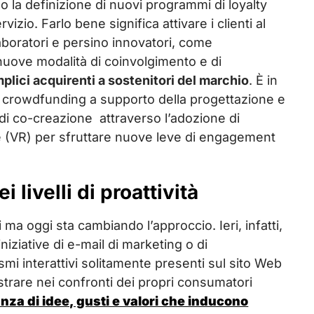
 la definizione di nuovi programmi di loyalty
izio. Farlo bene significa attivare i clienti al
laboratori e persino innovatori, come
 nuove modalità di coinvolgimento e di
plici acquirenti a sostenitori del marchio
. È in
crowdfunding a supporto della progettazione e
e di co-creazione attraverso l’adozione di
e (VR) per sfruttare nuove leve di engagement
 livelli di proattività
ma oggi sta cambiando l’approccio. Ieri, infatti,
niziative di e-mail di marketing o di
nismi interattivi solitamente presenti sul sito Web
strare nei confronti dei propri consumatori
za di idee, gusti e valori che inducono