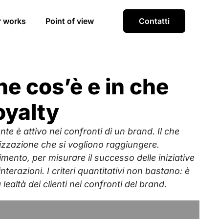
r works
Point of view
Contatti
he cos’è e in che
oyalty
te è attivo nei confronti di un brand. Il che
idelizzazione che si vogliono raggiungere.
imento, per misurare il successo delle iniziative
erazioni. I criteri quantitativi non bastano: è
lealtà dei clienti nei confronti del brand.