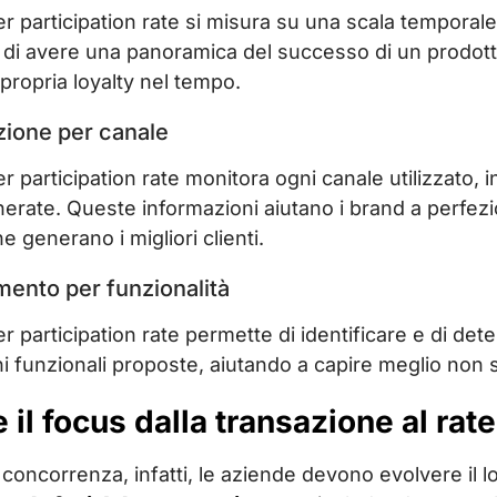
er participation rate si misura su una scala tempor
di avere una panoramica del successo di un prodotto
 propria loyalty nel tempo.
azione per canale
r participation rate monitora ogni canale utilizzato, 
erate. Queste informazioni aiutano i brand a perfezio
e generano i migliori clienti.
imento per funzionalità
er participation rate permette di identificare e di 
ioni funzionali proposte, aiutando a capire meglio non
il focus dalla transazione al rat
 concorrenza, infatti, le aziende devono evolvere il 