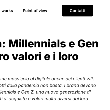
r works
Point of view
Contatti
: Millennials e Gen
 valori e i loro
e massiccia al digitale anche dei clienti VIP.
ndotti dalla pandemia non basta. I brand devono
llennials e Gen Z, u
na nuova generazione di
i acquisto e valori molto diversi dai loro