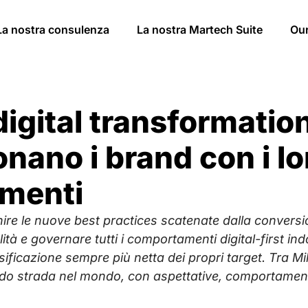
La nostra consulenza
La nostra Martech Suite
Ou
igital transformation
nano i brand con i loro
menti
re le nuove best practices scatenate dalla conversion
tà e governare tutti i comportamenti digital-first i
sificazione sempre più netta dei propri target. Tra Mi
do strada nel mondo, con aspettative, comportamenti d