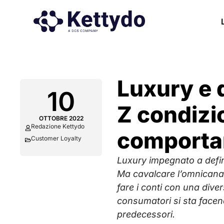
Luxury e d
10
Z condizio
OTTOBRE 2022
Redazione Kettydo
comporta
Customer Loyalty
Luxury impegnato a defini
Ma cavalcare l’omnicanali
fare i conti con una diver
consumatori si sta facen
predecessori.