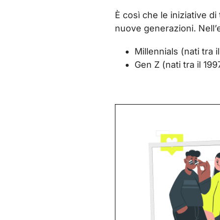
È così che le ­iniziative 
nuove generazioni. Nell’ev
Millennials (nati tra i
Gen Z (nati tra il 199