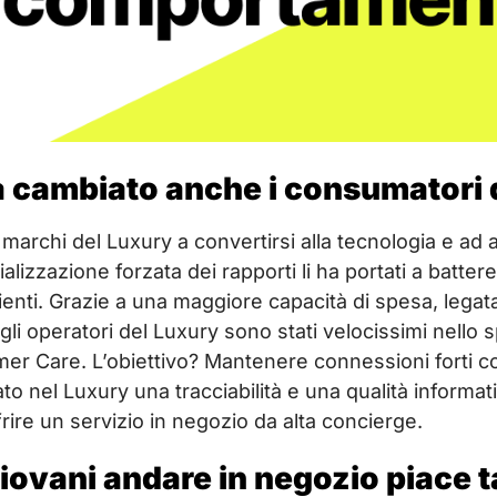
 cambiato anche i consumatori 
marchi del Luxury a convertirsi alla tecnologia e ad a
izzazione forzata dei rapporti li ha portati a battere
ienti. Grazie a una maggiore capacità di spesa, legata
li operatori del Luxury sono stati velocissimi nello sp
er Care. L’obiettivo? Mantenere connessioni forti co
o nel Luxury una tracciabilità e una qualità informa
ffrire un servizio in negozio da alta concierge.
giovani andare in negozio piace 