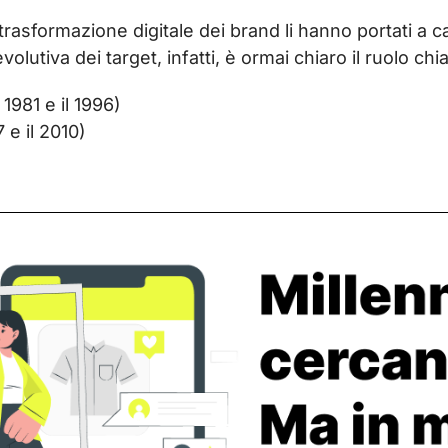
di trasformazione digitale dei brand li hanno portati a
olutiva dei target, infatti, è ormai chiaro il ruolo chi
l 1981 e il 1996)
7 e il 2010)