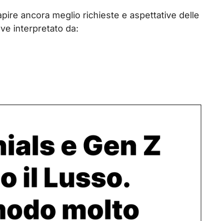
 capire ancora meglio richieste e aspettative delle
ave interpretato da: