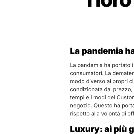
La pandemia ha
La pandemia ha portato i 
consumatori. La dematerial
modo diverso ai propri cl
condizionata dal prezzo, g
tempi e i modi del Custom
negozio. Questo ha portat
rispetto alla volontà di o
Luxury: ai più 