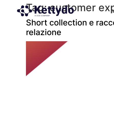
Tag:
customer ex
Short collection e racc
relazione