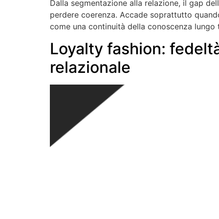
Dalla segmentazione alla relazione, il gap de
perdere coerenza. Accade soprattutto quando 
come una continuità della conoscenza lungo tut
Loyalty fashion: fedelt
relazionale