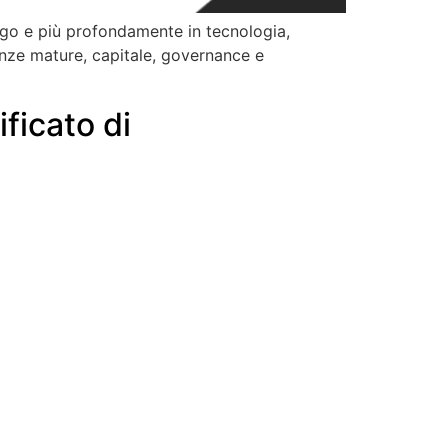
ungo e più profondamente in tecnologia,
enze mature, capitale, governance e
ficato di