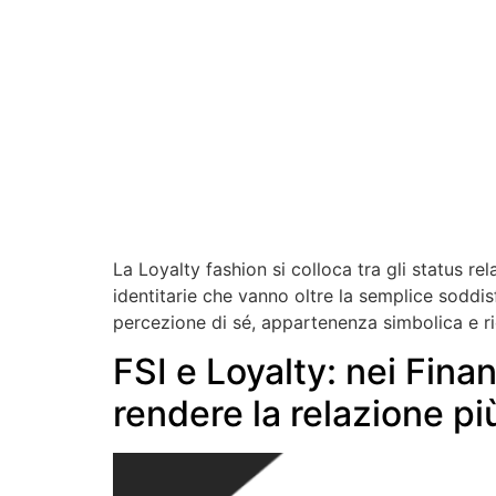
La Loyalty fashion si colloca tra gli status r
identitarie che vanno oltre la semplice soddis
percezione di sé, appartenenza simbolica e r
FSI e Loyalty: nei Finan
rendere la relazione pi