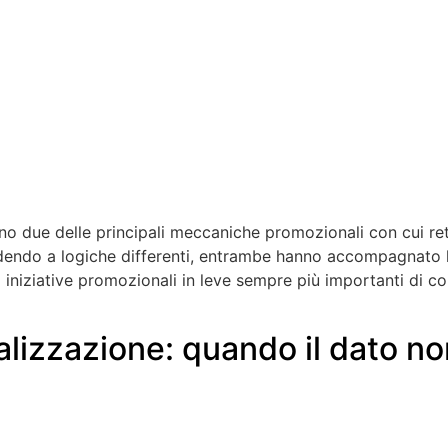
no due delle principali meccaniche promozionali con cui reta
ndendo a logiche differenti, entrambe hanno accompagnato l’
niziative promozionali in leve sempre più importanti di coi
alizzazione: quando il dato n