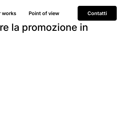
r works
Point of view
Contatti
are la promozione in