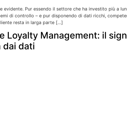
ne evidente. Pur essendo il settore che ha investito più a l
temi di controllo – e pur disponendo di dati ricchi, compet
liente resta in larga parte […]
e Loyalty Management: il signi
 dai dati