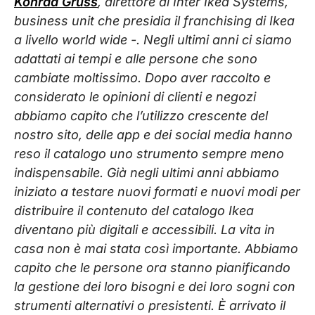
Konrad Gruss
, direttore di Inter Ikea Systems,
business unit che presidia il franchising di Ikea
a livello world wide -. Negli ultimi anni ci siamo
adattati ai tempi e alle persone che sono
cambiate moltissimo. Dopo aver raccolto e
considerato le opinioni di clienti e negozi
abbiamo capito che l’utilizzo crescente del
nostro sito, delle app e dei social media hanno
reso il catalogo uno strumento sempre meno
indispensabile. Già negli ultimi anni abbiamo
iniziato a testare nuovi formati e nuovi modi per
distribuire il contenuto del catalogo Ikea
diventano più digitali e accessibili. La vita in
casa non è mai stata così importante. Abbiamo
capito che le persone ora stanno pianificando
la gestione dei loro bisogni e dei loro sogni con
strumenti alternativi o presistenti. È arrivato il