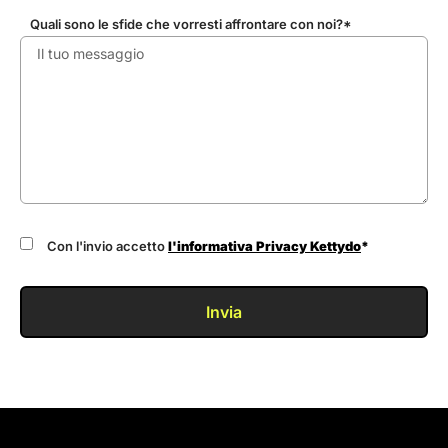
Quali sono le sfide che vorresti affrontare con noi?*
Con l'invio accetto
l'informativa Privacy Kettydo
*
Invia