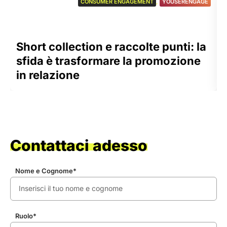
CONSUMER ENGAGEMENT
,
YOUSERENGAGE
Short collection e raccolte punti: la
sfida è trasformare la promozione
in relazione
Contattaci adesso
Nome e Cognome*
Ruolo*