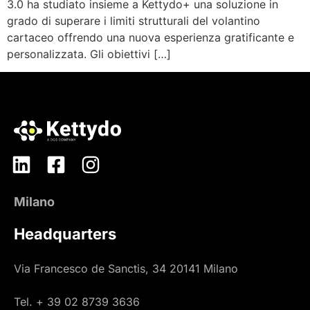
3.0 ha studiato insieme a Kettydo+ una soluzione in
grado di superare i limiti strutturali del volantino
cartaceo offrendo una nuova esperienza gratificante e
personalizzata. Gli obiettivi […]
Milano
Headquarters
Via Francesco de Sanctis, 34 20141 Milano
Tel. + 39 02 8739 3636