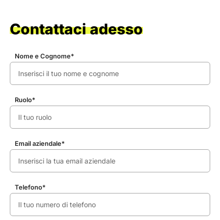
Contattaci adesso
Nome e Cognome*
Ruolo*
Email aziendale*
Telefono*