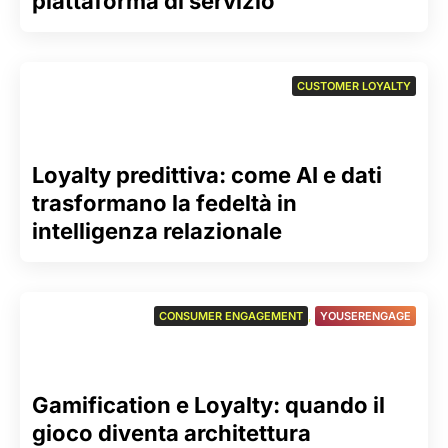
piattaforma di servizio
CUSTOMER LOYALTY
Loyalty predittiva: come AI e dati
trasformano la fedeltà in
intelligenza relazionale
CONSUMER ENGAGEMENT
,
YOUSERENGAGE
Gamification e Loyalty: quando il
gioco diventa architettura