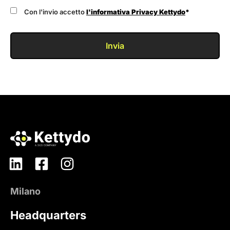
Con l'invio accetto
l'informativa Privacy Kettydo
*
Invia
Milano
Headquarters