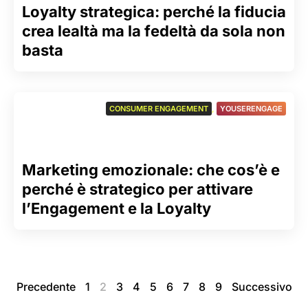
Loyalty strategica: perché la fiducia
crea lealtà ma la fedeltà da sola non
basta
CONSUMER ENGAGEMENT
,
YOUSERENGAGE
Marketing emozionale: che cos’è e
perché è strategico per attivare
l’Engagement e la Loyalty
Precedente
1
2
3
4
5
6
7
8
9
Successivo