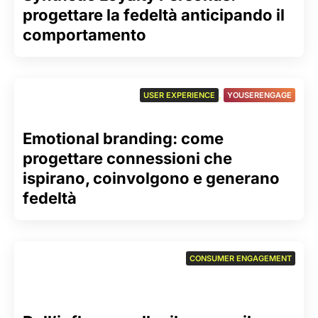
progettare la fedeltà anticipando il
comportamento
USER EXPERIENCE
,
YOUSERENGAGE
Emotional branding: come
progettare connessioni che
ispirano, coinvolgono e generano
fedeltà
CONSUMER ENGAGEMENT