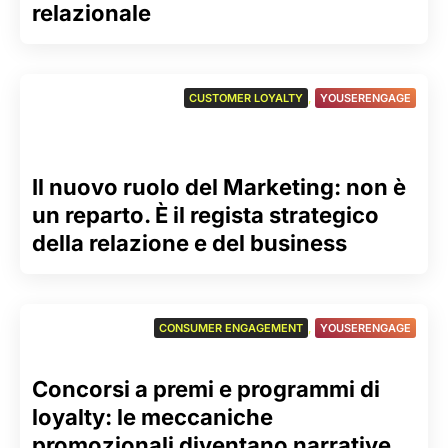
relazionale
CUSTOMER LOYALTY
,
YOUSERENGAGE
Il nuovo ruolo del Marketing: non è
un reparto. È il regista strategico
della relazione e del business
CONSUMER ENGAGEMENT
,
YOUSERENGAGE
Concorsi a premi e programmi di
loyalty: le meccaniche
promozionali diventano narrative