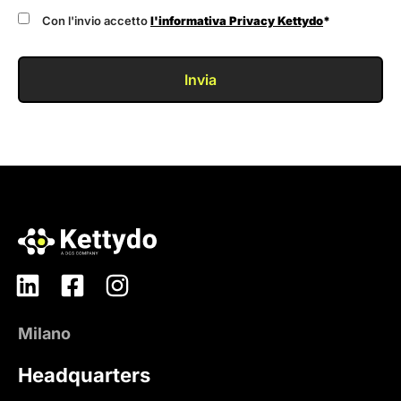
Con l'invio accetto
l'informativa Privacy Kettydo
*
Invia
Milano
Headquarters