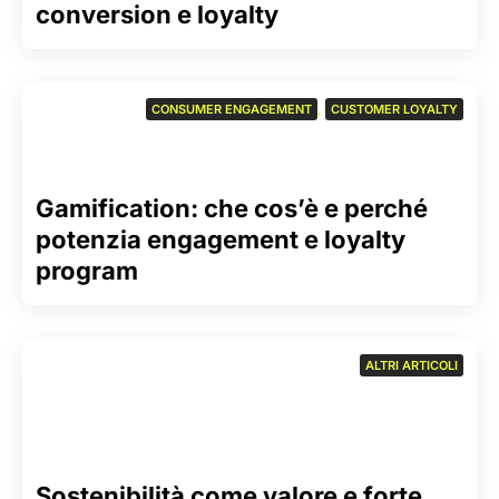
conversion e loyalty
CONSUMER ENGAGEMENT
,
CUSTOMER LOYALTY
Gamification: che cos’è e perché
potenzia engagement e loyalty
program
ALTRI ARTICOLI
Sostenibilità come valore e forte