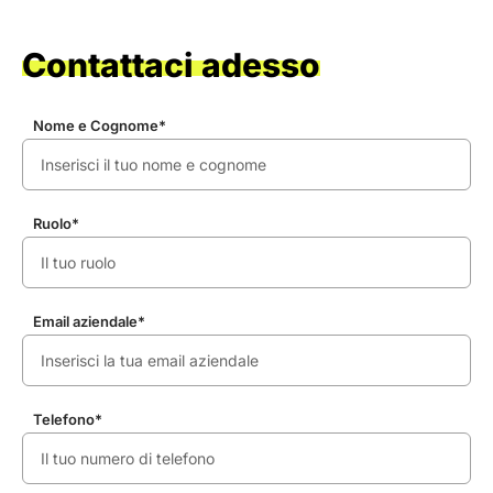
Contattaci adesso
Nome e Cognome*
Ruolo*
Email aziendale*
Telefono*