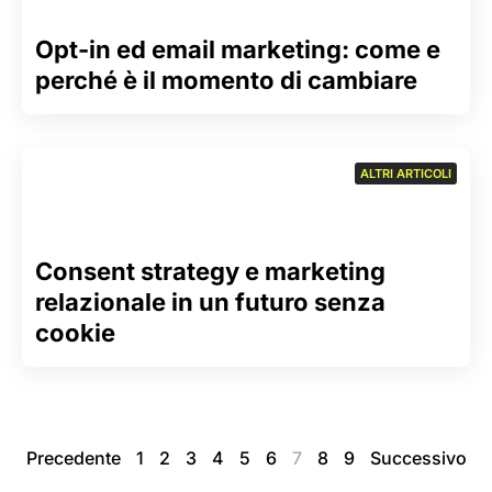
Opt-in ed email marketing: come e
perché è il momento di cambiare
ALTRI ARTICOLI
Consent strategy e marketing
relazionale in un futuro senza
cookie
Precedente
1
2
3
4
5
6
7
8
9
Successivo