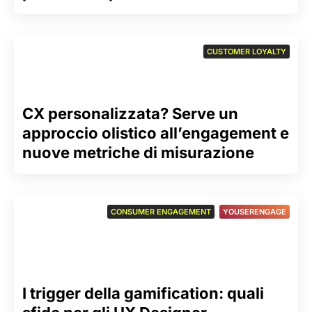
CUSTOMER LOYALTY
CX personalizzata? Serve un
approccio olistico all’engagement e
nuove metriche di misurazione
CONSUMER ENGAGEMENT
,
YOUSERENGAGE
I trigger della gamification: quali