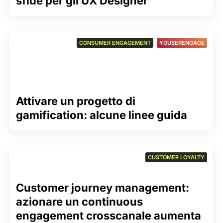
sfide per gli UX Designer
CONSUMER ENGAGEMENT
,
YOUSERENGAGE
Attivare un progetto di
gamification: alcune linee guida
CUSTOMER LOYALTY
Customer journey management:
azionare un continuous
engagement crosscanale aumenta