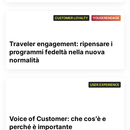
CUSTOMER LOYALTY
,
YOUSERENGAGE
Traveler engagement: ripensare i
programmi fedeltà nella nuova
normalità
USER EXPERIENCE
Voice of Customer: che cos’è e
perché è importante