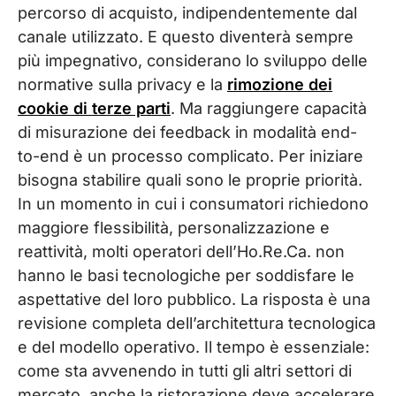
percorso di acquisto, indipendentemente dal
canale utilizzato. E questo diventerà sempre
più impegnativo, considerano lo sviluppo delle
normative sulla privacy e la
rimozione dei
cookie di terze parti
. Ma raggiungere capacità
di misurazione dei feedback in modalità end-
to-end è un processo complicato. Per iniziare
bisogna stabilire quali sono le proprie priorità.
In un momento in cui i consumatori richiedono
maggiore flessibilità, personalizzazione e
reattività, molti operatori dell’Ho.Re.Ca. non
hanno le basi tecnologiche per soddisfare le
aspettative del loro pubblico. La risposta è una
revisione completa dell’architettura tecnologica
e del modello operativo. Il tempo è essenziale:
come sta avvenendo in tutti gli altri settori di
mercato, anche la ristorazione deve accelerare