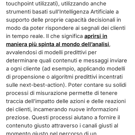
touchpoint utilizzati), utilizzando anche
strumenti basati sull’Intelligenza Artificiale a
supporto delle proprie capacità decisionali in
modo da poter rispondere ai segnali dei clienti
in tempo reale. Il che significa
aprirsi in
maniera più spinta al mondo dell’analisi
,
avvalendosi di modelli predittivi per
determinare quali contenuti e messaggi inviare
a ogni cliente (ad esempio, applicando modelli
di propensione o algoritmi predittivi incentrati
sulle next-best-action). Poter contare su solidi
processi di misurazione permette di tenere
traccia dell’impatto delle azioni e delle reazioni
dei clienti, incamerando nuove informazioni
preziose. Questi processi aiutano a fornire il
contenuto giusto attraverso i canali giusti al
momento giusto nel percorso di un