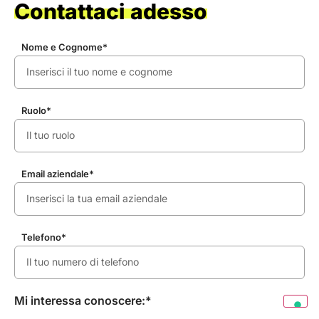
Contattaci adesso
Nome e Cognome*
Ruolo*
Email aziendale*
Telefono*
Mi interessa conoscere:*