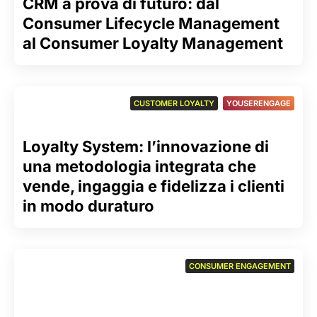
CRM a prova di futuro: dal
Consumer Lifecycle Management
al Consumer Loyalty Management
CUSTOMER LOYALTY
,
YOUSERENGAGE
Loyalty System: l’innovazione di
una metodologia integrata che
vende, ingaggia e fidelizza i clienti
in modo duraturo
CONSUMER ENGAGEMENT