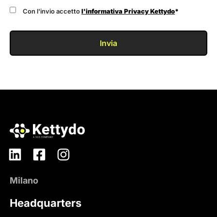
Con l'invio accetto
l'informativa Privacy Kettydo
*
Invia
Milano
Headquarters