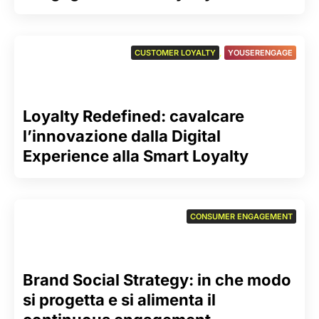
CUSTOMER LOYALTY
,
YOUSERENGAGE
Loyalty Redefined: cavalcare
l’innovazione dalla Digital
Experience alla Smart Loyalty
CONSUMER ENGAGEMENT
Brand Social Strategy: in che modo
si progetta e si alimenta il