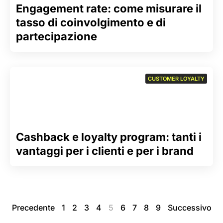
Engagement rate: come misurare il
tasso di coinvolgimento e di
partecipazione
CUSTOMER LOYALTY
Cashback e loyalty program: tanti i
vantaggi per i clienti e per i brand
Precedente
1
2
3
4
5
6
7
8
9
Successivo