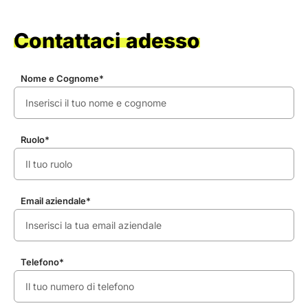
Contattaci adesso
Nome e Cognome*
Ruolo*
Email aziendale*
Telefono*