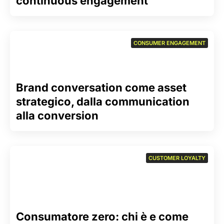
continuous engagement
CONSUMER ENGAGEMENT
Brand conversation come asset
strategico, dalla communication
alla conversion
CUSTOMER LOYALTY
Consumatore zero: chi è e come