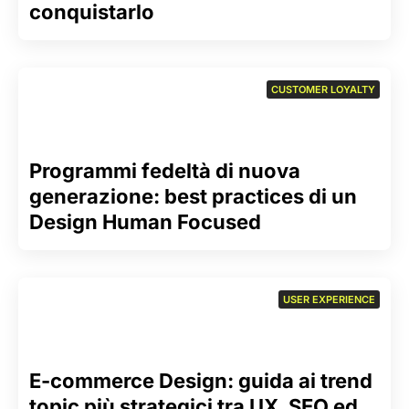
conquistarlo
CUSTOMER LOYALTY
Programmi fedeltà di nuova
generazione: best practices di un
Design Human Focused
USER EXPERIENCE
E-commerce Design: guida ai trend
topic più strategici tra UX, SEO ed