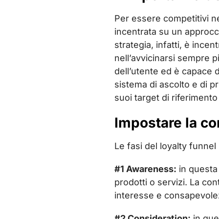
Per essere competitivi n
incentrata su un approcci
strategia, infatti, è inc
nell’avvicinarsi sempre pi
dell’utente ed è capace d
sistema di ascolto e di 
suoi target di riferiment
Impostare la co
Le fasi del loyalty funnel
#1 Awareness:
in questa 
prodotti o servizi. La co
interesse e consapevole
#2 Consideration:
in ques