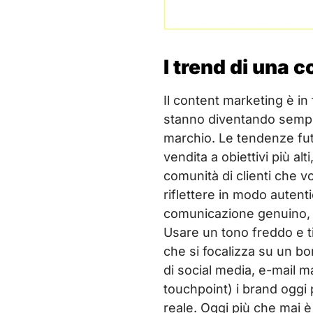
I trend di una 
Il content marketing è in
stanno diventando sempre 
marchio. Le tendenze futu
vendita a obiettivi più al
comunità di clienti che v
riflettere in modo autenti
comunicazione genuino, v
Usare un tono freddo e t
che si focalizza su un b
di social media, e-mail 
touchpoint) i brand oggi 
reale. Oggi più che mai è