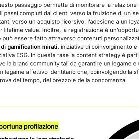
esto passaggio permette di monitorare la relazione a
 passi compiuti dai clienti verso la fruizione di un s
tanti verso un acquisto ricorsivo, l’adesione a un lo
 lifetime value. Inoltre, la registrazione è un’opport
o può essere fatto attraverso contenuti personalizzati
 di gamification mirati,
iniziative di coinvolgimento e 
iziativa ESG. In questa fase la content strategy è p
iative la brand community tali da garantire un legame 
 legame affettivo identitario che, coinvolgendo la sf
prova del tempo, del prezzo e della concorrenza.