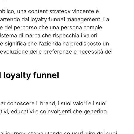
bblico, una content strategy vincente è
artendo dal loyalty funnel management. La
 fase del percorso che una persona compie
sistema di marca che rispecchia i valori
he significa che l’azienda ha predisposto un
’evoluzione delle preferenze e necessità dei
 loyalty funnel
ar conoscere il brand, i suoi valori e i suoi
tivi, educativi e coinvolgenti che generino
 al journey, sta valutando se usufruire dei suoi