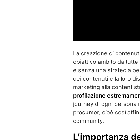
La creazione di contenuti
obiettivo ambito da tutt
e senza una strategia ben
dei contenuti e la loro di
marketing alla content st
profilazione estremamen
journey di ogni persona n
prosumer, cioè così affin
community.
L’importanza de