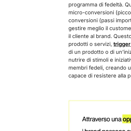
programma di fedeltà. Qu
micro-conversioni (piccoli
conversioni (passi impor
gestire meglio il customer
il cliente al brand. Quest
prodotti o servizi,
trigger
di un prodotto o di un’in
nutrire di stimoli e iniz
membri fedeli, creando un
capace di resistere alla 