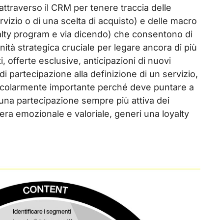
ttraverso il CRM per tenere traccia delle
ervizio o di una scelta di acquisto) e delle macro
yalty program e via dicendo) che consentono di
unità strategica cruciale per legare ancora di più
, offerte esclusive, anticipazioni di nuovi
di partecipazione alla definizione di un servizio,
articolarmente importante perché deve puntare a
e una partecipazione sempre più attiva dei
era emozionale e valoriale, generi una loyalty