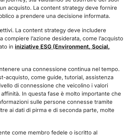
re un acquisto. La content strategy deve fornire
ubblico a prendere una decisione informata.
ettivi. La content strategy deve includere
o a compiere l’azione desiderata, come l’acquisto
ato in
iniziative ESG (Environment, Social,
 mantenere una connessione continua nel tempo.
t-acquisto, come guide, tutorial, assistenza
livello di connessione che veicolino i valori
 affinità. In questa fase è molto importante che
 informazioni sulle persone connesse tramite
ltre ai dati di pirma e di seconda parte, molte
iente come membro fedele o iscritto al