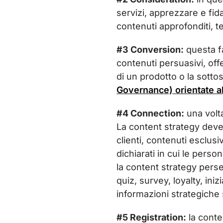
servizi, apprezzare e fida
contenuti approfonditi, t
#3 Conversion:
questa fa
contenuti persuasivi, off
di un prodotto o la sotto
Governance) orientate al
#4 Connection:
una volt
La content strategy deve
clienti, contenuti esclusi
dichiarati in cui le pers
la content strategy perse
quiz, survey, loyalty, ini
informazioni strategiche
#5 Registration:
la conte