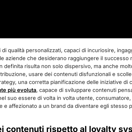
 di qualità personalizzati, capaci di incuriosire, inga
e le aziende che desiderano raggiungere il successo n
 definita risulta non solo dispersivo, ma anche molto
stribuzione, usare dei contenuti disfunzionali e scolleg
rategy, una corretta pianificazione delle iniziative 
te più evoluta
, capace di sviluppare contenuti pensa
el suo essere di volta in volta utente, consumatore,
e e affezionato a un brand da diventare egli stesso p
i contenuti rispetto al loyalty s