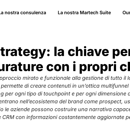
La nostra consulenza
La nostra Martech Suite
Ou
rategy: la chiave per
urature con i propri cl
occio mirato e funzionale alla gestione di tutto il lo
permette di creare contenuti in un’ottica multifunnel 
ing per ogni tipo di touchpoint e per ogni dimensione
 entrano nell’ecosistema del brand come prospect, us
 le aziende possono costruire una narrativa capace 
 CRM con informazioni costantemente aggiornate per 