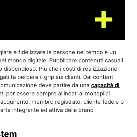
ggiare e fidelizzare le persone nel tempo è un
el mondo digitale. Pubblicare contenuti casuali
 dispendioso. Più che i costi di realizzazione
ati fa perdere il grip sui clienti. Dal content
di comunicazione deve partire da una
capacità di
ti per essere sempre allineati ai molteplici
 acquirente, membro registrato, cliente fedele o
arte integrante ed attiva della brand
ystem