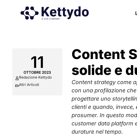
Content St
11
solide e d
OTTOBRE 2023
Redazione Kettydo
Content strategy come appr
Altri Articoli
con una profilazione che 
progettare uno storytell
clienti e quando, invece,
prosumer. In questo modo
customer data platform e
durature nel tempo.